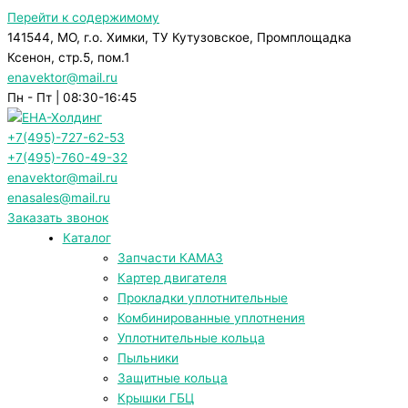
Перейти к содержимому
141544, МО, г.о. Химки, ТУ Кутузовское, Промплощадка
Ксенон, стр.5, пом.1
enavektor@mail.ru
Пн - Пт | 08:30-16:45
+7(495)-727-62-53
+7(495)-760-49-32
enavektor@mail.ru
enasales@mail.ru
Заказать звонок
Каталог
Запчасти КАМАЗ
Картер двигателя
Прокладки уплотнительные
Комбинированные уплотнения
Уплотнительные кольца
Пыльники
Защитные кольца
Крышки ГБЦ