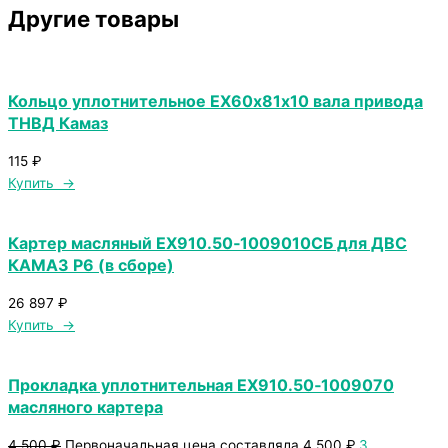
Другие товары
Кольцо уплотнительное ЕХ60х81х10 вала привода
ТНВД Камаз
115
₽
Купить →
Картер масляный ЕХ910.50‑1009010СБ для ДВС
КАМАЗ Р6 (в сборе)
26 897
₽
Купить →
Прокладка уплотнительная ЕХ910.50‑1009070
масляного картера
4 500
₽
Первоначальная цена составляла 4 500 ₽.
3