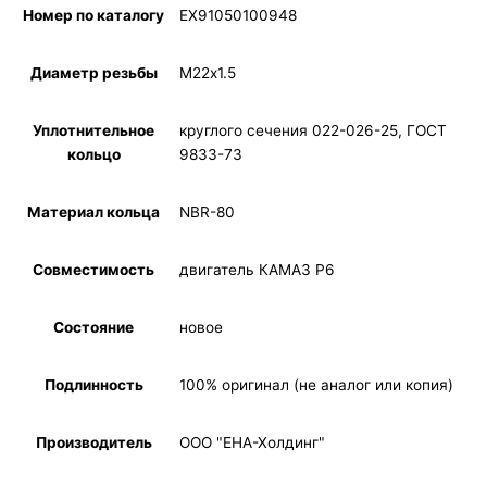
Номер по каталогу
ЕХ91050100948
Диаметр резьбы
М22х1.5
Уплотнительное
круглого сечения 022-026-25, ГОСТ
кольцо
9833-73
Материал кольца
NBR-80
Совместимость
двигатель КАМАЗ Р6
Состояние
новое
Подлинность
100% оригинал (не аналог или копия)
Производитель
ООО "ЕНА-Холдинг"