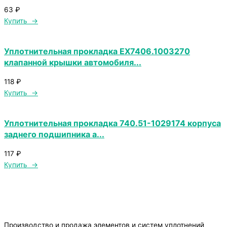
63
₽
Купить →
Уплотнительная прокладка ЕХ7406.1003270
клапанной крышки автомобиля...
118
₽
Купить →
Уплотнительная прокладка 740.51-1029174 корпуса
заднего подшипника а...
117
₽
Купить →
Производство и продажа элементов и систем уплотнений