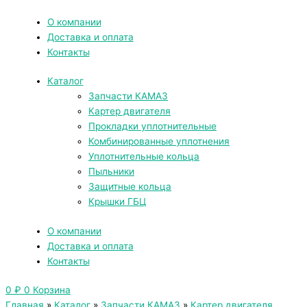
О компании
Доставка и оплата
Контакты
Каталог
Запчасти КАМАЗ
Картер двигателя
Прокладки уплотнительные
Комбинированные уплотнения
Уплотнительные кольца
Пыльники
Защитные кольца
Крышки ГБЦ
О компании
Доставка и оплата
Контакты
0
₽
0
Корзина
Главная
»
Каталог
»
Запчасти КАМАЗ
»
Картер двигателя