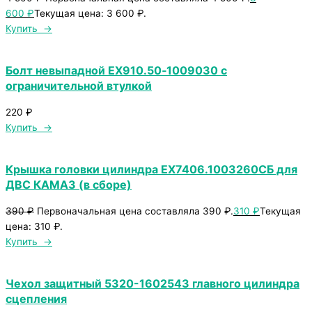
600
₽
Текущая цена: 3 600 ₽.
Купить →
Болт невыпадной ЕХ910.50‑1009030 с
ограничительной втулкой
220
₽
Купить →
Крышка головки цилиндра ЕХ7406.1003260СБ для
ДВС КАМАЗ (в сборе)
390
₽
Первоначальная цена составляла 390 ₽.
310
₽
Текущая
цена: 310 ₽.
Купить →
Чехол защитный 5320-1602543 главного цилиндра
сцепления